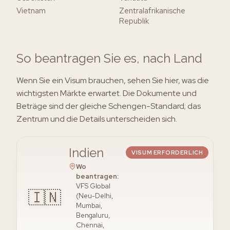
Vietnam
Zentralafrikanische
Republik
So beantragen Sie es, nach Land
Wenn Sie ein Visum brauchen, sehen Sie hier, was die
wichtigsten Märkte erwartet. Die Dokumente und
Beträge sind der gleiche Schengen-Standard; das
Zentrum und die Details unterscheiden sich.
Indien
VISUM ERFORDERLICH
Wo
beantragen
:
VFS Global
🇮🇳
(Neu-Delhi,
Mumbai,
Bengaluru,
Chennai,