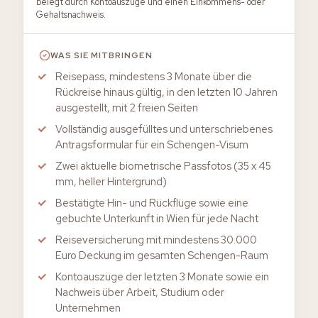
belegt durch Kontoauszüge und einen Einkommens- oder
Gehaltsnachweis.
WAS SIE MITBRINGEN
Reisepass, mindestens 3 Monate über die
Rückreise hinaus gültig, in den letzten 10 Jahren
ausgestellt, mit 2 freien Seiten
Vollständig ausgefülltes und unterschriebenes
Antragsformular für ein Schengen-Visum
Zwei aktuelle biometrische Passfotos (35 x 45
mm, heller Hintergrund)
Bestätigte Hin- und Rückflüge sowie eine
gebuchte Unterkunft in Wien für jede Nacht
Reiseversicherung mit mindestens 30.000
Euro Deckung im gesamten Schengen-Raum
Kontoauszüge der letzten 3 Monate sowie ein
Nachweis über Arbeit, Studium oder
Unternehmen