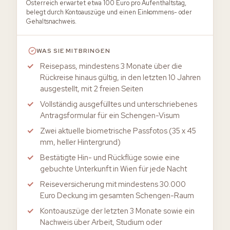
Österreich erwartet etwa 100 Euro pro Aufenthaltstag,
belegt durch Kontoauszüge und einen Einkommens- oder
Gehaltsnachweis.
WAS SIE MITBRINGEN
Reisepass, mindestens 3 Monate über die
Rückreise hinaus gültig, in den letzten 10 Jahren
ausgestellt, mit 2 freien Seiten
Vollständig ausgefülltes und unterschriebenes
Antragsformular für ein Schengen-Visum
Zwei aktuelle biometrische Passfotos (35 x 45
mm, heller Hintergrund)
Bestätigte Hin- und Rückflüge sowie eine
gebuchte Unterkunft in Wien für jede Nacht
Reiseversicherung mit mindestens 30.000
Euro Deckung im gesamten Schengen-Raum
Kontoauszüge der letzten 3 Monate sowie ein
Nachweis über Arbeit, Studium oder