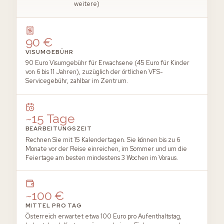
weitere)
90 €
VISUMGEBÜHR
90 Euro Visumgebühr für Erwachsene (45 Euro für Kinder
von 6 bis 11 Jahren), zuzüglich der örtlichen VFS-
Servicegebühr, zahlbar im Zentrum.
~15 Tage
BEARBEITUNGSZEIT
Rechnen Sie mit 15 Kalendertagen. Sie können bis zu 6
Monate vor der Reise einreichen, im Sommer und um die
Feiertage am besten mindestens 3 Wochen im Voraus.
~100 €
MITTEL PRO TAG
Österreich erwartet etwa 100 Euro pro Aufenthaltstag,