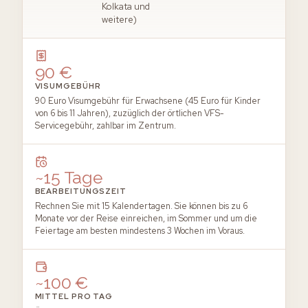
Kolkata und
weitere)
90 €
VISUMGEBÜHR
90 Euro Visumgebühr für Erwachsene (45 Euro für Kinder
von 6 bis 11 Jahren), zuzüglich der örtlichen VFS-
Servicegebühr, zahlbar im Zentrum.
~15 Tage
BEARBEITUNGSZEIT
Rechnen Sie mit 15 Kalendertagen. Sie können bis zu 6
Monate vor der Reise einreichen, im Sommer und um die
Feiertage am besten mindestens 3 Wochen im Voraus.
~100 €
MITTEL PRO TAG