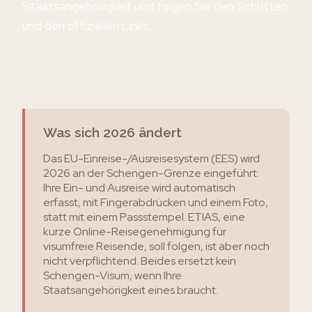
Staatsangehörigkeit und folgen Sie den Schritten
und den offiziellen Links.
Was sich 2026 ändert
Das EU-Einreise-/Ausreisesystem (EES) wird
2026 an der Schengen-Grenze eingeführt:
Ihre Ein- und Ausreise wird automatisch
erfasst, mit Fingerabdrücken und einem Foto,
statt mit einem Passstempel. ETIAS, eine
kurze Online-Reisegenehmigung für
visumfreie Reisende, soll folgen, ist aber noch
nicht verpflichtend. Beides ersetzt kein
Schengen-Visum, wenn Ihre
Staatsangehörigkeit eines braucht.