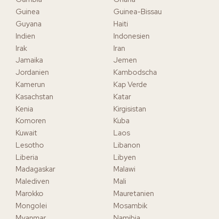
Guinea
Guinea-Bissau
Guyana
Haiti
Indien
Indonesien
Irak
Iran
Jamaika
Jemen
Jordanien
Kambodscha
Kamerun
Kap Verde
Kasachstan
Katar
Kenia
Kirgisistan
Komoren
Kuba
Kuwait
Laos
Lesotho
Libanon
Liberia
Libyen
Madagaskar
Malawi
Malediven
Mali
Marokko
Mauretanien
Mongolei
Mosambik
Myanmar
Namibia