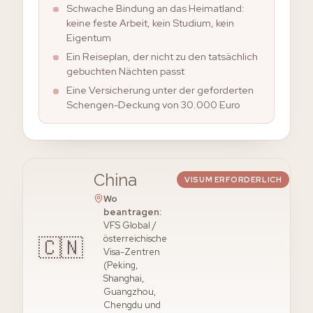
Schwache Bindung an das Heimatland:
keine feste Arbeit, kein Studium, kein
Eigentum
Ein Reiseplan, der nicht zu den tatsächlich
gebuchten Nächten passt
Eine Versicherung unter der geforderten
Schengen-Deckung von 30.000 Euro
China
VISUM ERFORDERLICH
Wo
beantragen
:
VFS Global /
🇨🇳
österreichische
Visa-Zentren
(Peking,
Shanghai,
Guangzhou,
Chengdu und