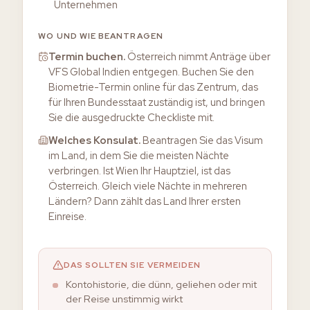
Unternehmen
WO UND WIE BEANTRAGEN
Termin buchen
.
Österreich nimmt Anträge über
VFS Global Indien entgegen. Buchen Sie den
Biometrie-Termin online für das Zentrum, das
für Ihren Bundesstaat zuständig ist, und bringen
Sie die ausgedruckte Checkliste mit.
Welches Konsulat
.
Beantragen Sie das Visum
im Land, in dem Sie die meisten Nächte
verbringen. Ist Wien Ihr Hauptziel, ist das
Österreich. Gleich viele Nächte in mehreren
Ländern? Dann zählt das Land Ihrer ersten
Einreise.
DAS SOLLTEN SIE VERMEIDEN
Kontohistorie, die dünn, geliehen oder mit
der Reise unstimmig wirkt