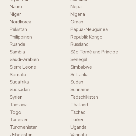
Nauru
Nepal
Niger
Nigeria
Nordkorea
Oman
Pakistan
Papua-Neuguinea
Philippinen
Republik Kongo
Ruanda
Russland
Sambia
São Tomé und Príncipe
Saudi-Arabien
Senegal
Sierra Leone
Simbabwe
Somalia
Sri Lanka
Südafrika
Sudan
Südsudan
Suriname
Syrien
Tadschikistan
Tansania
Thailand
Togo
Tschad
Tunesien
Türkei
Turkmenistan
Uganda
Usbekistan
Vanuatu